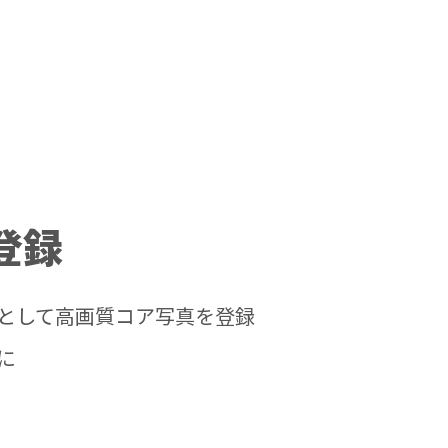
登録
として高画質コア写真を登録
に