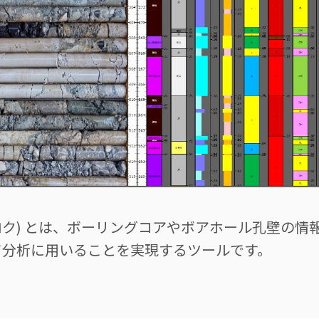
コアロク) とは、ボーリングコアやボアホール孔壁の
て分析に用いることを実現するツールです。