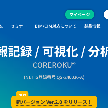
マイページ
ム
セミナー
BIM/CIM対応について
製品情報
記録 / 可視化 / 
COREROKU®
(NETIS登録番号 QS-240036-A)
新バージョン Ver.2.0 をリリース！