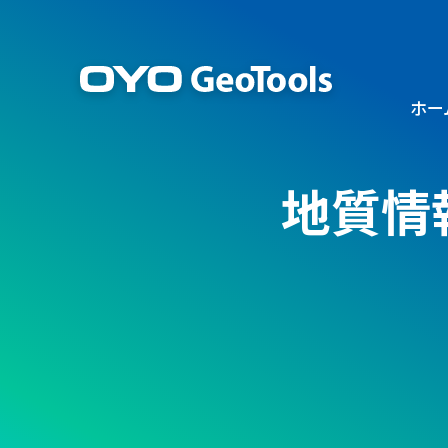
ホー
地質情報