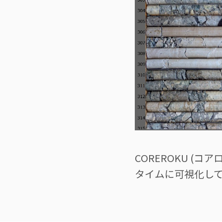
COREROKU (
タイムに可視化し