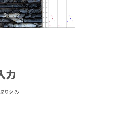
入力
取り込み