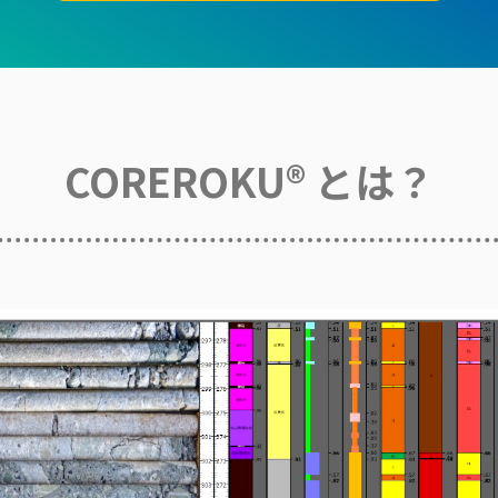
COREROKU® とは？