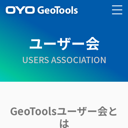
ユーザー会
USERS ASSOCIATION
GeoToolsユーザー会と
は