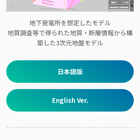
地下発電所を想定したモデル
地質調査等で得られた地質・断層情報から構
築した3次元地盤モデル
日本語版
English Ver.