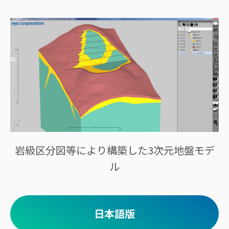
岩級区分図等により構築した3次元地盤モデ
ル
日本語版