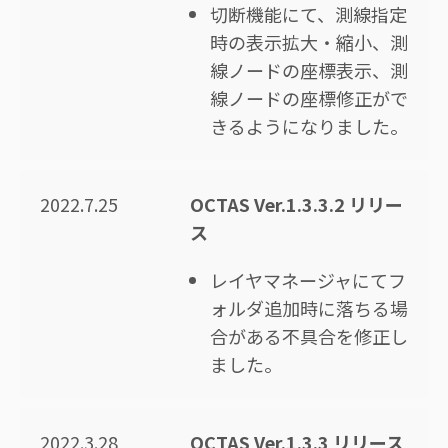
切断機能にて、測線指定
時の表示拡大・縮小、測
線ノードの座標表示、測
線ノードの座標修正がで
きるようになりました。
2022.7.25
OCTAS Ver.1.3.3.2 リリー
ス
レイヤマネージャにてフ
ォルダ追加時に落ちる場
合がある不具合を修正し
ました。
2022.3.28
OCTAS Ver.1.3.3 リリース