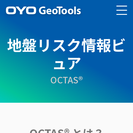
地盤リスク情報ビ
ュア
OCTAS®
OCTAS® とは？