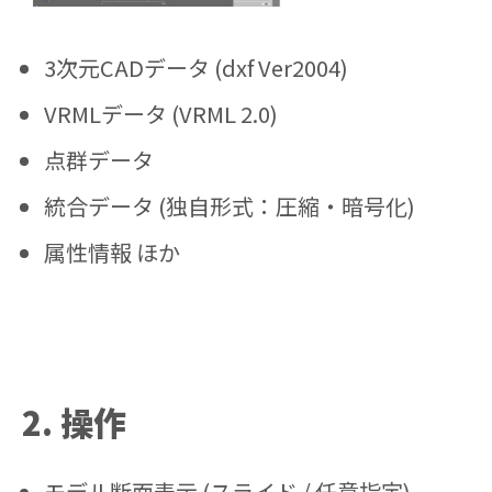
3次元CADデータ (dxf Ver2004)
VRMLデータ (VRML 2.0)
点群データ
統合データ (独自形式：圧縮・暗号化)
属性情報 ほか
2. 操作
モデル断面表示 (スライド / 任意指定)